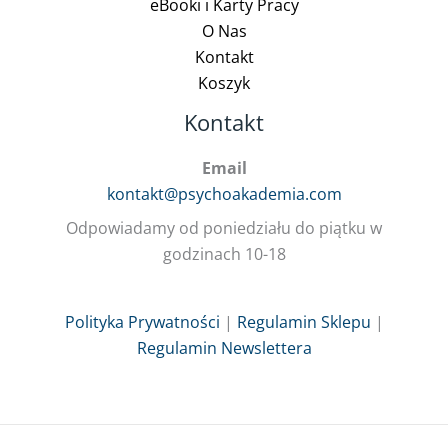
eBooki i Karty Pracy
O Nas
Kontakt
Koszyk
Kontakt
Email
kontakt@psychoakademia.com
Odpowiadamy od poniedziału do piątku w
godzinach 10-18
Polityka Prywatności
|
Regulamin Sklepu
|
Regulamin Newslettera