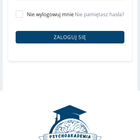
Nie wylogowuj mnie
Nie pamiętasz hasła?
ZALOGUJ SIĘ